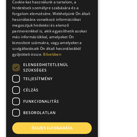
Cookie-kat használunk a tartalom, a
hirdetések személyre szabására és a
forgalom elemzésére. Webhelyünk Ön általi
használatára vonatkozó információkat
megosztjuk hirdetési és elemző
partnereinkkel is, akik egyesíthetik azokat
más információkkal, amelyeket Ön
biztosított számukra, vagy amelyeket a
szolgáltatásaik Ön általi használatából
gyűjtöttek össze.
Bővebben
ELENGEDHETETLENÜL
SZÜKSÉGES
TELJESÍTMÉNY
CÉLZÁS
FUNKCIONALITÁS
BESOROLATLAN
ÖSSZES ELFOGADÁSA