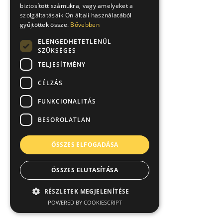
biztosított számukra, vagy amelyeket a
szolgáltatásaik Ön általi használatából
gyűjtöttek össze.
Bővebben
ELENGEDHETETLENÜL
SZÜKSÉGES
TELJESÍTMÉNY
CÉLZÁS
FUNKCIONALITÁS
BESOROLATLAN
ÖSSZES ELFOGADÁSA
ÖSSZES ELUTASÍTÁSA
RÉSZLETEK MEGJELENÍTÉSE
POWERED BY COOKIESCRIPT