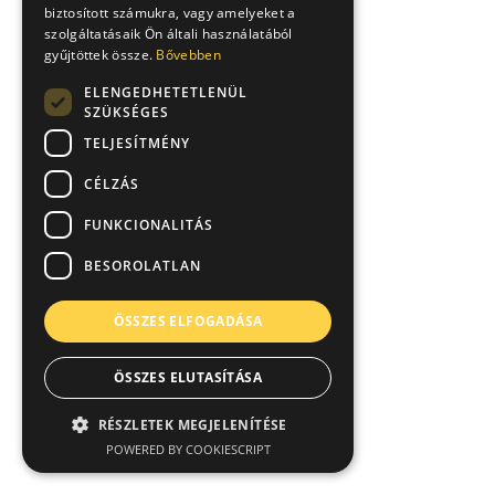
biztosított számukra, vagy amelyeket a
szolgáltatásaik Ön általi használatából
gyűjtöttek össze.
Bővebben
ELENGEDHETETLENÜL
SZÜKSÉGES
TELJESÍTMÉNY
CÉLZÁS
FUNKCIONALITÁS
BESOROLATLAN
ÖSSZES ELFOGADÁSA
ÖSSZES ELUTASÍTÁSA
RÉSZLETEK MEGJELENÍTÉSE
POWERED BY COOKIESCRIPT