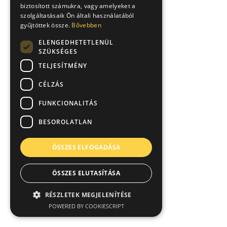
biztosított számukra, vagy amelyeket a
szolgáltatásaik Ön általi használatából
gyűjtöttek össze.
Bővebben
ELENGEDHETETLENÜL
SZÜKSÉGES
TELJESÍTMÉNY
CÉLZÁS
FUNKCIONALITÁS
BESOROLATLAN
ÖSSZES ELFOGADÁSA
ÖSSZES ELUTASÍTÁSA
RÉSZLETEK MEGJELENÍTÉSE
POWERED BY COOKIESCRIPT