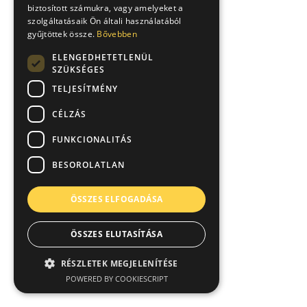
biztosított számukra, vagy amelyeket a
szolgáltatásaik Ön általi használatából
gyűjtöttek össze.
Bővebben
ELENGEDHETETLENÜL
SZÜKSÉGES
TELJESÍTMÉNY
CÉLZÁS
FUNKCIONALITÁS
BESOROLATLAN
ÖSSZES ELFOGADÁSA
ÖSSZES ELUTASÍTÁSA
RÉSZLETEK MEGJELENÍTÉSE
POWERED BY COOKIESCRIPT